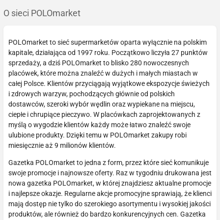
O sieci POLOmarket
POLOmarket to sieć supermarketów oparta wyłącznie na polskim
kapitale, działająca od 1997 roku. Początkowo liczyła 27 punktów
sprzedaży, a dziś POLOmarket to blisko 280 nowoczesnych
placówek, które można znaleźć w dużych i małych miastach w
całej Polsce. Klientów przyciągają wyjątkowe ekspozycje świeżych
i zdrowych warzyw, pochodzących głównie od polskich
dostawców, szeroki wybór wędlin oraz wypiekane na miejscu,
ciepłe i chrupiące pieczywo. W placówkach zaprojektowanych z
myślą o wygodzie klientów każdy może łatwo znaleźć swoje
ulubione produkty. Dzięki temu w POLOmarket zakupy robi
miesięcznie aż 9 milionów klientów.
Gazetka POLOmarket to jedna z form, przez które sieć komunikuje
swoje promocje i najnowsze oferty. Raz w tygodniu drukowana jest
nowa gazetka POLOmarket, w której znajdziesz aktualne promocje
i najlepsze okazje. Regularne akcje promocyjne sprawiają, że klienci
mają dostęp nie tylko do szerokiego asortymentu i wysokiej jakości
produktów, ale również do bardzo konkurencyjnych cen. Gazetka