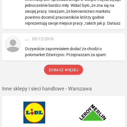
jednocześnie bardzo miły. Widać było ,że zna się na
swojej pracy. Uważam ,że kierownictwo marketu
powinno docenić pracowników którzy godnie
reprezentują swoje miejsce pracy , takich jak p. Dariusz
...
05/12/2016
Oczywiście zapomniałem dodać że chodzi o
polomarket Dźwirzyno. Przepraszam za spam
ZOBACZ WIĘCEJ
Inne sklepy i sieci handlowe - Warszawa