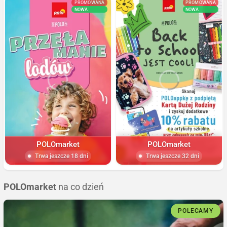
PROMOWANA
PROMOWANA
NOWA
NOWA
POLOmarket
POLOmarket
Trwa jeszcze 18 dni
Trwa jeszcze 32 dni
POLOmarket
na co dzień
POLECAMY