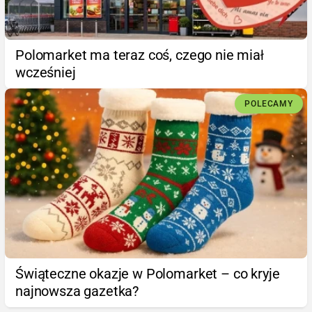
Polomarket ma teraz coś, czego nie miał
wcześniej
POLECAMY
Świąteczne okazje w Polomarket – co kryje
najnowsza gazetka?