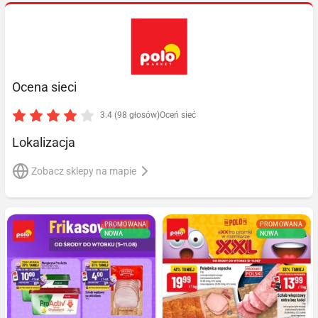
Ocena sieci
3.4 (98 głosów)
Oceń sieć
Lokalizacja
Zobacz sklepy na mapie
PROMOWANA
PROMOWANA
NOWA
NOWA